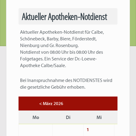
Aktueller Apotheken-Notdienst
Aktueller Apotheken-Notdienst für Calbe,
Schönebeck, Barby, Biere, Förderstedt,
Nienburg und Gr. Rosenburg.
Notdienst von 08:00 Uhr bis 08:00 Uhr des
Folgetages. Ein Service der Dr.-Loewe-
Apotheke Calbe/Saale.
Bei Inanspruchnahme des NOTDIENSTES wird
die gesetzliche Gebühr erhoben.
April 2
< März 2026
Mo
Di
Mi
Do
1
2