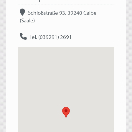
Schloßstraße 93, 39240 Calbe
(Saale)
Tel. (039291) 2691