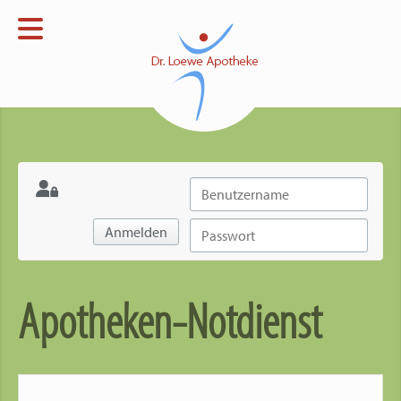
Menü
Startseite
Apotheke
Open submenu
Verblisterung
Open submenu
Notdienst
Anmelden
Kontakt
Apotheken-Notdienst
Impressum
Datenschutz
Open submenu