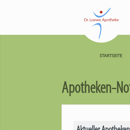
STARTSEITE
Apotheken-Not
Aktueller Apotheken