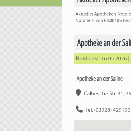
Aktueller Apotheken-Notdien
Notdienst von 08:00 Uhr bis 
Apotheke an der Sa
16.05.2026 |
Apotheke an der Saline
Calbesche Str. 31, 
Tel. (03928) 429190