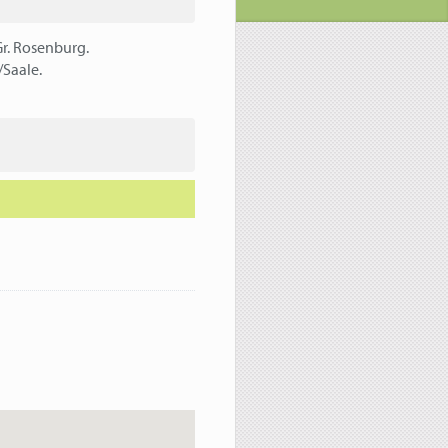
Gr. Rosenburg.
/Saale.