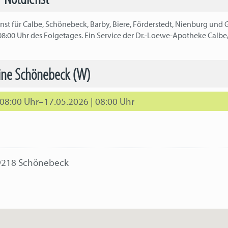
st für Calbe, Schönebeck, Barby, Biere, Förderstedt, Nienburg und 
08:00 Uhr des Folgetages. Ein Service der Dr.-Loewe-Apotheke Calbe
line Schönebeck (W)
 08:00 Uhr–17.05.2026 | 08:00 Uhr
39218 Schönebeck