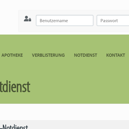
APOTHEKE
VERBLISTERUNG
NOTDIENST
KONTAKT
dienst
-Notdienst