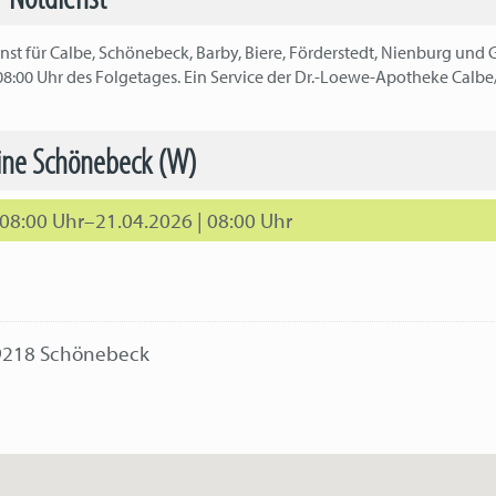
st für Calbe, Schönebeck, Barby, Biere, Förderstedt, Nienburg und 
08:00 Uhr des Folgetages. Ein Service der Dr.-Loewe-Apotheke Calbe
line Schönebeck (W)
 08:00 Uhr–21.04.2026 | 08:00 Uhr
39218 Schönebeck