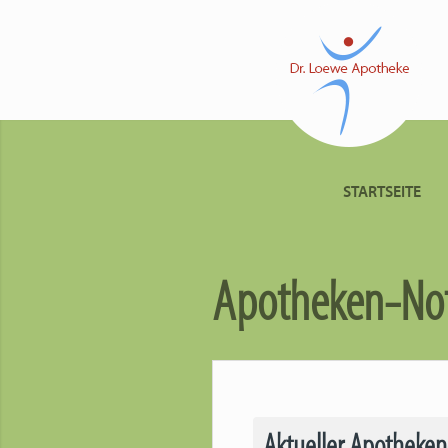
STARTSEITE
Apotheken-Not
Aktueller Apotheken