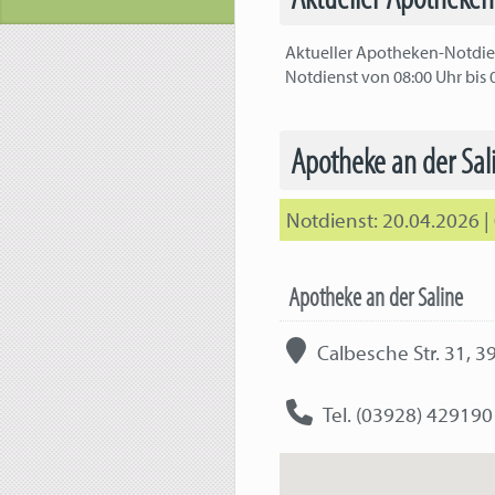
Aktueller Apotheken-Notdien
Notdienst von 08:00 Uhr bis 
Apotheke an der Sa
20.04.2026 |
Apotheke an der Saline
Calbesche Str. 31, 
Tel. (03928) 429190