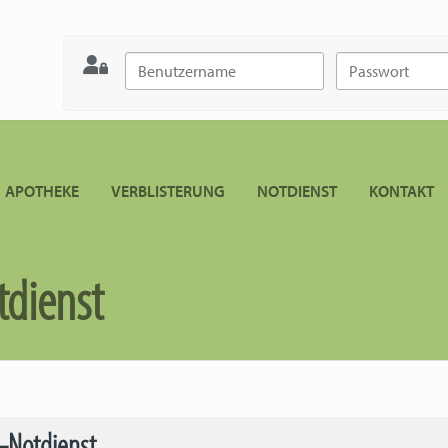
APOTHEKE
VERBLISTERUNG
NOTDIENST
KONTAKT
dienst
-Notdienst