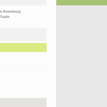
Gr. Rosenburg.
/Saale.